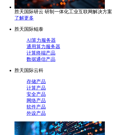
胜天国际研云 研制一体化工业互联网解决方案
了解更多
胜天国际鲲泰
AI算力服务器
通用算力服务器
计算终端产品
数据通信产品
胜天国际云科
存储产品
计算产品
安全产品
网络产品
软件产品
外设产品