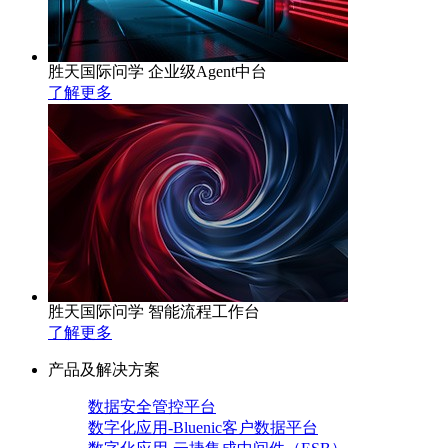
胜天国际问学 企业级Agent中台
了解更多
胜天国际问学 智能流程工作台
了解更多
产品及解决方案
数据安全管控平台
数字化应用-Bluenic客户数据平台